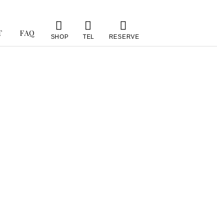
T
FAQ
SHOP
TEL
RESERVE