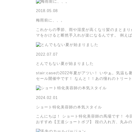
2018.05.08
梅雨前に、、。
これからの季節、雨や湿度が高くなり髪のまとまりが
マをかけると断然手入れが楽になるんです。 例え
2022.07.07
とんでもない夏が始まりました
stair:caseの2022年夏がアツい！ いやぁ。
セール開催中です！ なんと！！あの憧れのトリー
2024.02.01
ショート特化美容師の本気スタイル
こんにちは！ ショート特化美容師の馬場です！ 今
おすすめ【王道ショートボブ】 段の入れ方、丸み