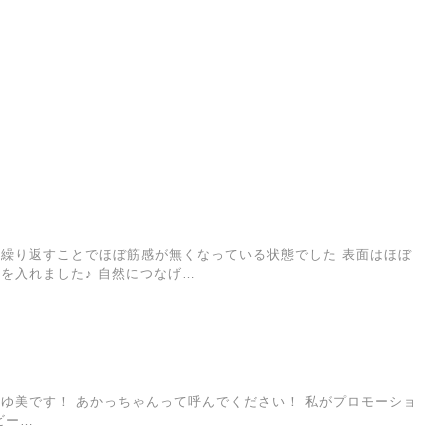
 繰り返すことでほぼ筋感が無くなっている状態でした 表面はほぼ
を入れました♪ 自然につなげ…
ゆ美です！ あかっちゃんって呼んでください！ 私がプロモーショ
ビー…