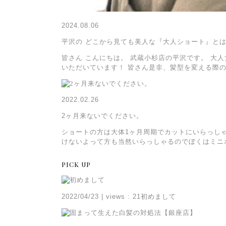
2024.08.06
平沢の どこから見ても美人な『大人ショート』と
皆さん こんにちは。 武蔵小杉店の平沢です。 大
いただいています！ 皆さん是非、髪型を変える際
2022.02.26
2ヶ月来ないでください。
ショートの方は大体1ヶ月周期でカットにいらっし
けないよって方も当然いらっしゃるのでぼくはミニ
PICK UP
2022/04/23
|
views : 21
初めまして