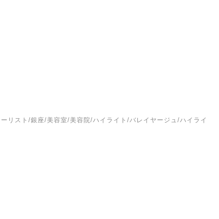
ーリスト/銀座/美容室/美容院/ハイライト/バレイヤージュ/ハイライ