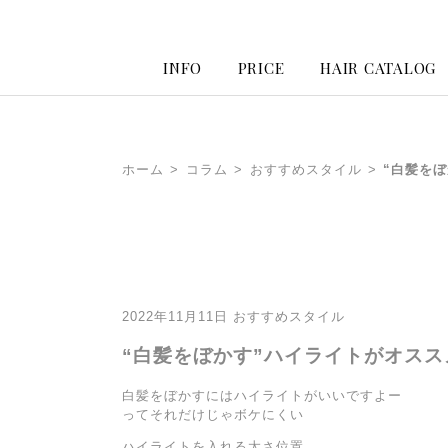
INFO
PRICE
HAIR CATALOG
ホーム
>
コラム
>
おすすめスタイル
>
“白髪を
2022年11月11日
おすすめスタイル
“白髪をぼかす”ハイライトがオス
白髪をぼかすにはハイライトがいいですよー
ってそれだけじゃボケにくい
ハイライトを入れる太さ位置