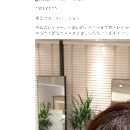
2021.07.29
毛先のカールバージョン
重めのレイヤーから高めのレイヤーまで昨今レイヤ
やるので僕もオススメさせていただいてます！ デ