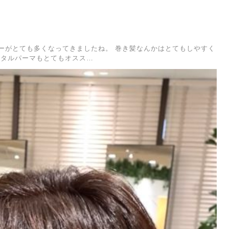
ーがとても多くなってきましたね。 巻き髪なんかはとてもしやすく
ジタルパーマもとてもオスス…