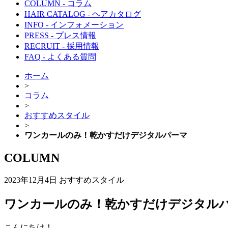
COLUMN
- コラム
HAIR CATALOG
- ヘアカタログ
INFO
- インフォメーション
PRESS
- プレス情報
RECRUIT
- 採用情報
FAQ
- よくある質問
ホーム
>
コラム
>
おすすめスタイル
>
ワンカールのみ！乾かすだけデジタルパーマ
COLUMN
2023年12月4日
おすすめスタイル
ワンカールのみ！乾かすだけデジタル
こんにちは！