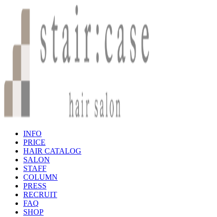
INFO
PRICE
HAIR CATALOG
SALON
STAFF
COLUMN
PRESS
RECRUIT
FAQ
SHOP