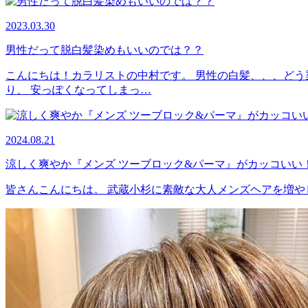
2023.03.30
男性だって脱白髪染めもいいのでは？？
こんにちは！カラリストの中村です。 男性の白髪、、、どう
り、 安っぽくなってしまっ…
2024.08.21
涼しく爽やか『メンズ ツーブロック&パーマ』がカッコいい
皆さんこんにちは。 武蔵小杉に素敵な大人メンズヘアを増や