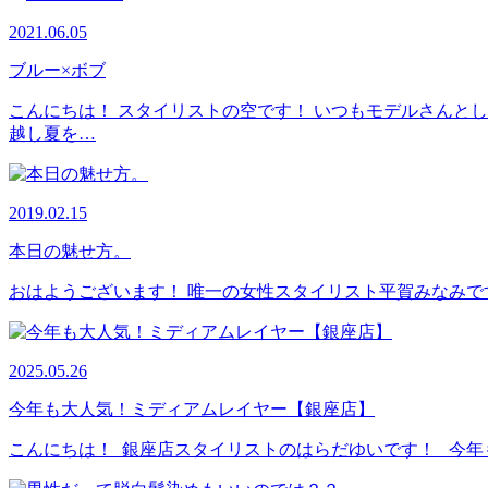
2021.06.05
ブルー×ボブ
こんにちは！ スタイリストの空です！ いつもモデルさんと
越し夏を…
2019.02.15
本日の魅せ方。
おはようございます！ 唯一の女性スタイリスト平賀みなみで
2025.05.26
今年も大人気！ミディアムレイヤー【銀座店】
こんにちは！ 銀座店スタイリストのはらだゆいです！ 今年