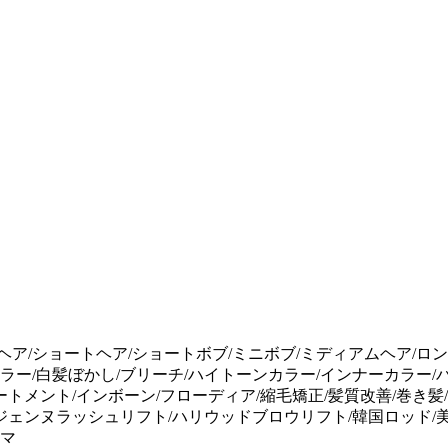
マスヘア/ショートヘア/ショートボブ/ミニボブ/ミディアムヘア/ロ
カラー/白髪ぼかし/ブリーチ/ハイトーンカラー/インナーカラー
トメント/インボーン/フローディア/縮毛矯正/髪質改善/巻き髪
ジェンヌラッシュリフト/ハリウッドブロウリフト/韓国ロッド/美
ーマ