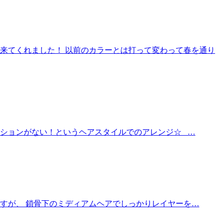
来てくれました！ 以前のカラーとは打って変わって春を通り
ーションがない！というヘアスタイルでのアレンジ☆ …
すが、 鎖骨下のミディアムヘアでしっかりレイヤーを…