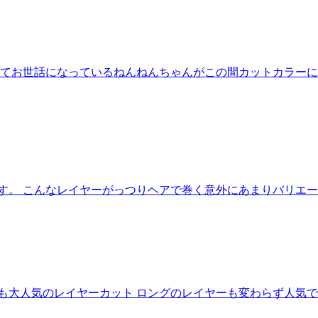
してお世話になっているねんねんちゃんがこの間カットカラーに
す。 こんなレイヤーがっつりヘアで巻く意外にあまりバリエ
も大人気のレイヤーカット ロングのレイヤーも変わらず人気で