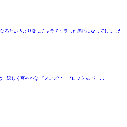
くなるというより変にチャラチャラした感じになってしまった
、涼しく爽やかな 『メンズツーブロック & パー…