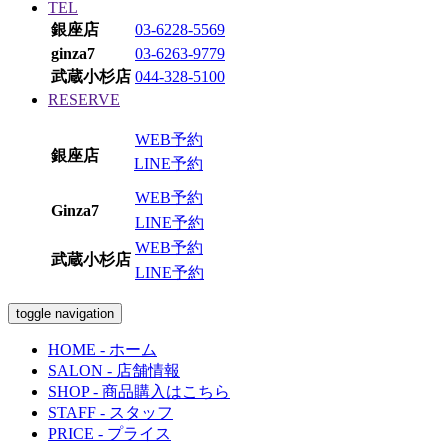
TEL
銀座店
03-6228-5569
ginza7
03-6263-9779
武蔵小杉店
044-328-5100
RESERVE
WEB予約
銀座店
LINE予約
WEB予約
Ginza7
LINE予約
WEB予約
武蔵小杉店
LINE予約
toggle navigation
HOME
- ホーム
SALON
- 店舗情報
SHOP
- 商品購入はこちら
STAFF
- スタッフ
PRICE
- プライス