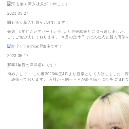
2023.03.27
間も無く新入社員がJOINします！
先週、5年住んだアパートから より最寄駅寄りに引っ越しました。
してご無沙汰しております。 今月の定休日では入社式と新人研修
2023.05.17
新卒1年目の深澤颯斗です！
初めまして！ この度2023年度4月より新卒として入社しました、
し頑張っております。 入社から約一ヶ月が経ち徐々に仕事に慣れ