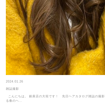
2024.01.26
雑誌撮影
こんにちは。 銀座店の大垣です！ 先日ヘアカタログ雑誌の撮影
る春のヘ…