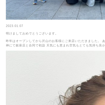
2023.01.07
明けましておめでとうございます。
昨年はオープンしてから沢山のお客様にご来店いただきました。 
神にて銀座店と合同で初詣 天気にも恵まれ空気もとても気持ち良か