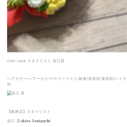
stair:case スタイリスト 谷口晃
ヘアカラー/ヘアーカラー/カラーリスト/銀座/美容室/美容院/ハイ
め
【銀座店】スタイリスト
Akira Taniguchi
谷口 晃