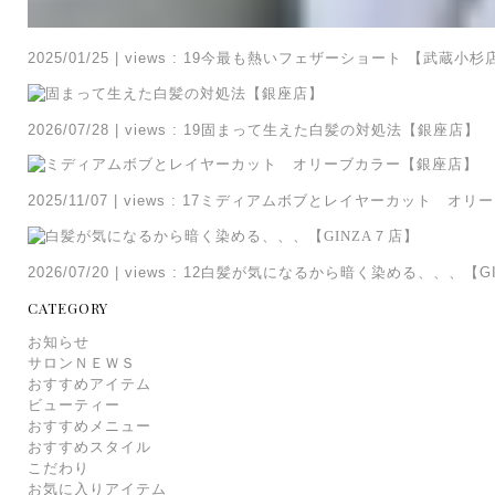
2025/01/25
|
views : 19
今最も熱いフェザーショート 【武蔵小杉
2026/07/28
|
views : 19
固まって生えた白髪の対処法【銀座店】
2025/11/07
|
views : 17
ミディアムボブとレイヤーカット オリー
2026/07/20
|
views : 12
白髪が気になるから暗く染める、、、【GI
CATEGORY
お知らせ
サロンＮＥＷＳ
おすすめアイテム
ビューティー
おすすめメニュー
おすすめスタイル
こだわり
お気に入りアイテム