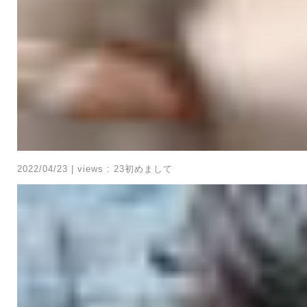
2022/04/23
|
views : 23
初めまして