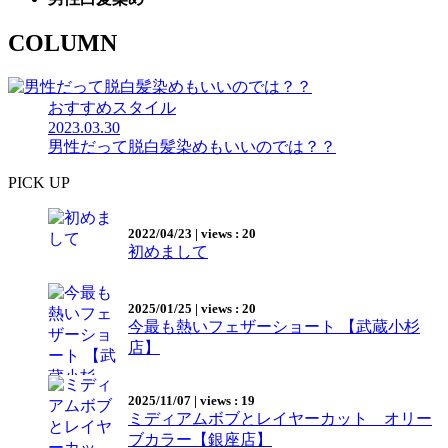
COLUMN
おすすめスタイル
2023.03.30
男性だって脱白髪染めもいいのでは？？
PICK UP
2022/04/23
|
views : 20
初めまして
2025/01/25
|
views : 20
今最も熱いフェザーショート 【武蔵小杉
店】
2025/11/07
|
views : 19
ミディアムボブとレイヤーカット オリー
ブカラー【銀座店】