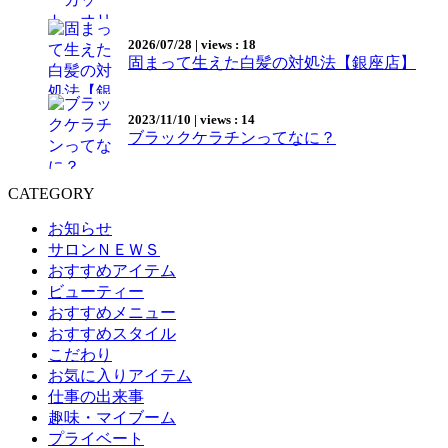
2026/07/28
|
views : 18
固まって生えた白髪の対処法【銀座店】
2023/11/10
|
views : 14
ブラックケラチンってなに？
CATEGORY
お知らせ
サロンＮＥＷＳ
おすすめアイテム
ビューティー
おすすめメニュー
おすすめスタイル
こだわり
お気に入りアイテム
仕事の出来事
趣味・マイブーム
プライベート