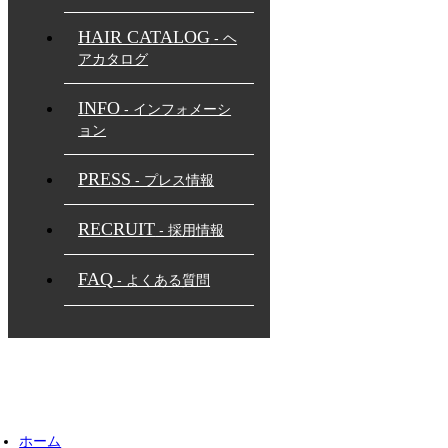
HAIR CATALOG
- ヘ
アカタログ
INFO
- インフォメーシ
ョン
PRESS
- プレス情報
RECRUIT
- 採用情報
FAQ
- よくある質問
ホーム