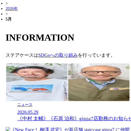
>
2026年
>
5月
INFORMATION
ステアケースは
SDGsへの取り組み
を行っています。
ニュース
2026.05.29
《中村 太輔》《石原 治和》ginza7店勤務のお知ら