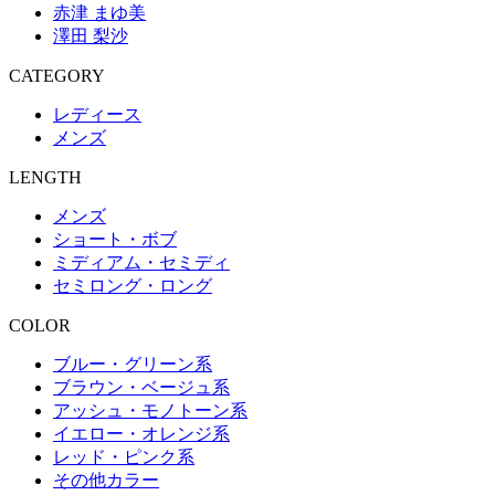
赤津 まゆ美
澤田 梨沙
CATEGORY
レディース
メンズ
LENGTH
メンズ
ショート・ボブ
ミディアム・セミディ
セミロング・ロング
COLOR
ブルー・グリーン系
ブラウン・ベージュ系
アッシュ・モノトーン系
イエロー・オレンジ系
レッド・ピンク系
その他カラー