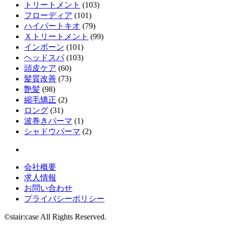
トリートメント
(103)
フローディア
(101)
ハイパートキオ
(79)
Ｘトリートメント
(99)
インボーン
(101)
ヘッドスパ
(103)
頭皮ケア
(60)
髪質改善
(73)
艶髪
(98)
縮毛矯正
(2)
ロング
(31)
波巻きパーマ
(1)
シャドウパーマ
(2)
会社概要
求人情報
お問い合わせ
プライバシーポリシー
©stair:case All Rights Reserved.