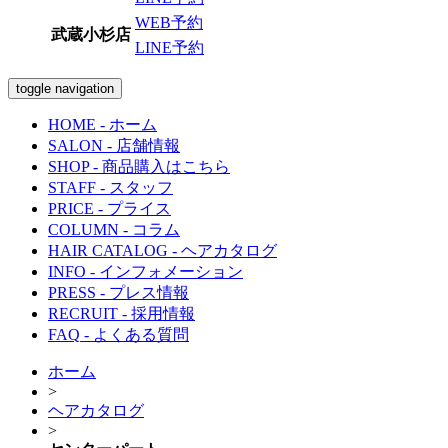
WEB予約
武蔵小杉店
LINE予約
toggle navigation
HOME
- ホーム
SALON
- 店舗情報
SHOP
- 商品購入はこちら
STAFF
- スタッフ
PRICE
- プライス
COLUMN
- コラム
HAIR CATALOG
- ヘアカタログ
INFO
- インフォメーション
PRESS
- プレス情報
RECRUIT
- 採用情報
FAQ
- よくある質問
ホーム
>
ヘアカタログ
>