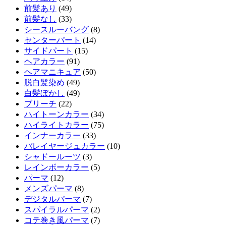
前髪あり
(49)
前髪なし
(33)
シースルーバング
(8)
センターパート
(14)
サイドパート
(15)
ヘアカラー
(91)
ヘアマニキュア
(50)
脱白髪染め
(49)
白髪ぼかし
(49)
ブリーチ
(22)
ハイトーンカラー
(34)
ハイライトカラー
(75)
インナーカラー
(33)
バレイヤージュカラー
(10)
シャドールーツ
(3)
レインボーカラー
(5)
パーマ
(12)
メンズパーマ
(8)
デジタルパーマ
(7)
スパイラルパーマ
(2)
コテ巻き風パーマ
(7)