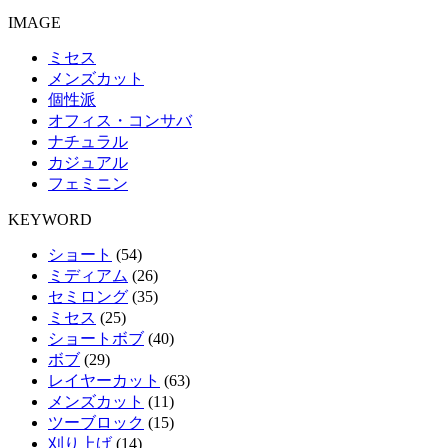
IMAGE
ミセス
メンズカット
個性派
オフィス・コンサバ
ナチュラル
カジュアル
フェミニン
KEYWORD
ショート
(54)
ミディアム
(26)
セミロング
(35)
ミセス
(25)
ショートボブ
(40)
ボブ
(29)
レイヤーカット
(63)
メンズカット
(11)
ツーブロック
(15)
刈り上げ
(14)