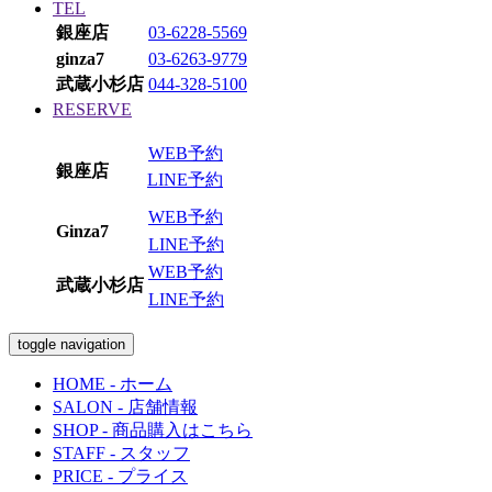
TEL
銀座店
03-6228-5569
ginza7
03-6263-9779
武蔵小杉店
044-328-5100
RESERVE
WEB予約
銀座店
LINE予約
WEB予約
Ginza7
LINE予約
WEB予約
武蔵小杉店
LINE予約
toggle navigation
HOME
- ホーム
SALON
- 店舗情報
SHOP
- 商品購入はこちら
STAFF
- スタッフ
PRICE
- プライス