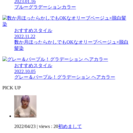
2023.01.16
ブルーグラデーションカラー
おすすめスタイル
2022.11.22
数か月ほったらかしでもOKなオリーブベージュ×脱白
髪染
おすすめスタイル
2022.10.05
グレー＆パープル！グラデーション ヘアカラー
PICK UP
2022/04/23
|
views : 20
初めまして