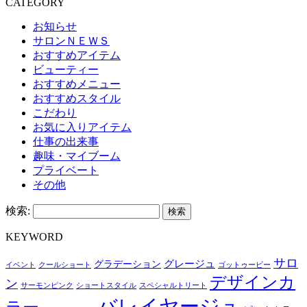
CATEGORY
お知らせ
サロンＮＥＷＳ
おすすめアイテム
ビューティー
おすすめメニュー
おすすめスタイル
こだわり
お気に入りアイテム
仕事の出来事
趣味・マイブーム
プライベート
その他
検索:
KEYWORD
サロ
グレージュ
グラデーション
イベント
クールショート
ゴットゥービー
デザインカ
ン
サーモンピンク
ショートスタイル
スペシャルトリート
バレイヤージュ