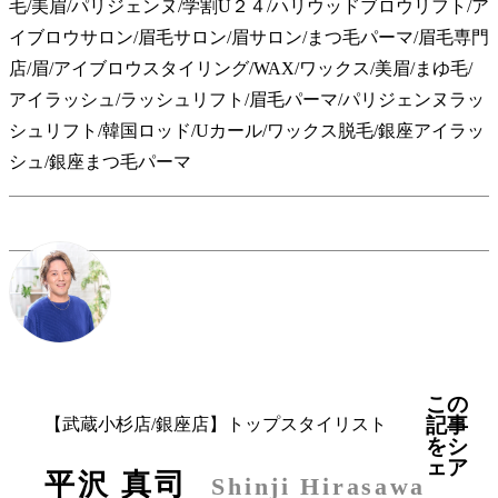
毛/美眉/パリジェンヌ/学割U２４/ハリウッドブロウリフト/ア
イブロウサロン/眉毛サロン/眉サロン/まつ毛パーマ/眉毛専門
店/眉/アイブロウスタイリング/WAX/ワックス/美眉/まゆ毛/
アイラッシュ/ラッシュリフト/眉毛パーマ/パリジェンヌラッ
シュリフト/韓国ロッド/Uカール/ワックス脱毛/銀座アイラッ
シュ/銀座まつ毛パーマ
この
記事
【武蔵小杉店/銀座店】トップスタイリスト
をシ
ェア
平沢 真司
Shinji Hirasawa