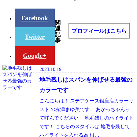
Facebook
関
連
プロフィールはこちら
記
Twitter
事
Google+
2023.10.19
地毛残しはスパンを伸ばせる最強の
カラーです
こんにちは！ ステアケース銀座店カラーリ
スト の赤津まゆ美です！ あかっちゃんっ
て呼んでください！ 地毛残しのハイライト
です！ こちらのスタイルは 地毛を残して
ハイライトを入れる為 根…