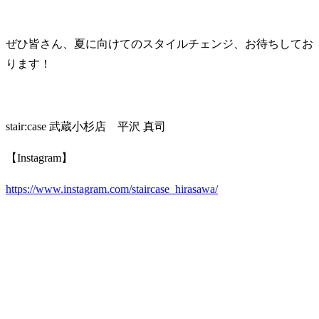
ぜひ皆さん、夏に向けてのスタイルチェンジ、お待ちしてお
ります！
stair:case 武蔵小杉店
平沢 真司
【Instagram】
https://www.instagram.com/staircase_hirasawa/