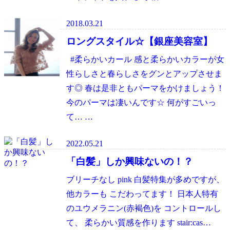
2018.03.21
ロングスタイル☆【銀座美容室】
#柔らかいカール 感と柔らかいカラーが女
性らしさと春らしさをグンとアップさせま
す◎ 春は是非ともパーマをかけましょう！
今のパーマは凄いんです☆ 何がすごいっ
て… …
2022.05.21
「白髪」しか興味ないの！？
ブリーチなし pink 白髪特集が多めですが、
他カラーも こだわってます！ 日本人特有
のユウメラニン(赤褐色)を コントロールし
て、 柔らかい質感を作ります stair:cas…