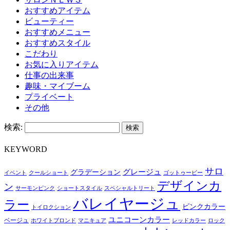
おすすめアイテム
ビューティー
おすすめメニュー
おすすめスタイル
こだわり
お気に入りアイテム
仕事の出来事
趣味・マイブーム
プライベート
その他
検索:
KEYWORD
サロ
グレージュ
グラデーション
イベント
クールショート
ゴットゥービー
デザインカ
ン
サーモンピンク
ショートスタイル
スペシャルトリート
バレイヤージュ
ラー
ピンクカラー
トイロクション
ユニコーンカラー
ベージュ
ホワイトブロンド
マニキュア
レッドカラー
ロック