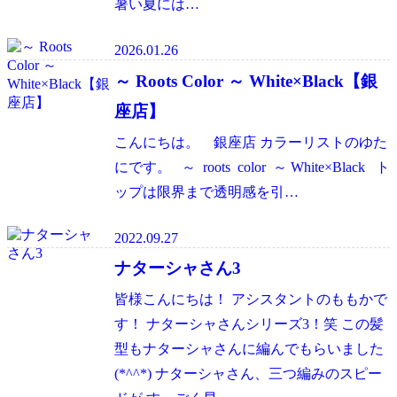
暑い夏には…
2026.01.26
～ Roots Color ～ White×Black【銀
座店】
こんにちは。 銀座店 カラーリストのゆた
にです。 ～ roots color ～ White×Black ト
ップは限界まで透明感を引…
2022.09.27
ナターシャさん3
皆様こんにちは！ アシスタントのももかで
す！ ナターシャさんシリーズ3！笑 この髪
型もナターシャさんに編んでもらいました
(*^^*) ナターシャさん、三つ編みのスピー