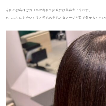
今回のお客様はお仕事の都合で頻繁には美容室に来れず、
久しぶりにお会いすると髪色の褪色とダメージが目で分かるくらい