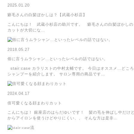
2025.01.20
癖毛さんの白髪ぼかしは？【武蔵小杉店】
こんにちは！ 武蔵小杉店の助川です。 癖毛さんの白髪ぼかし
カットが大切にな…
2018.05.27
俗に言うムラシャン…といったレベルの話ではない。
stair:case カラリストの中村太輔です。 今日はオススメ…ど
シャンプーを紹介します。 サロン専用の商品です…
2024.04.17
倍可愛くなる顔まわりカット
こんにちは！ 銀座店のはらだゆいです！ 髪の毛を伸ばし中だけど
からアイロンを使うけどやりにくい、、 そんな方は是非…