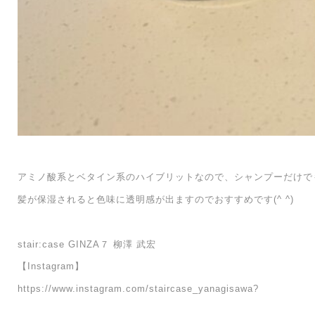
アミノ酸系とベタイン系のハイブリットなので、シャンプーだけで
髪が保湿されると色味に透明感が出ますのでおすすめです(^ ^)
stair:case GINZA７ 柳澤 武宏
【Instagram】
https://www.instagram.com/staircase_yanagisawa?