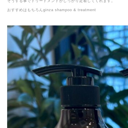
そうする事でトリートメントがしっかり定着してくれます。
おすすめはもちろんginza shampoo & treatment