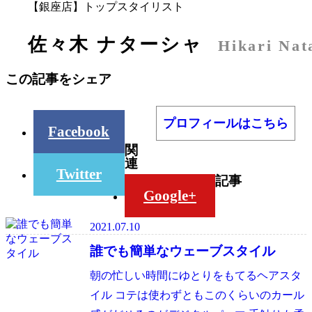
【銀座店】トップスタイリスト
佐々木 ナターシャ
Hikari Nat
この記事をシェア
プロフィールはこちら
Facebook
関
連
Twitter
記事
Google+
2021.07.10
誰でも簡単なウェーブスタイル
朝の忙しい時間にゆとりをもてるヘアスタ
イル コテは使わずともこのくらいのカール