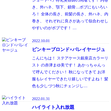
ショートヘア特化美容師の馬場です！ 内巻
き、外ハネ、顎下、鎖骨…ボブにもいろい
ろ！ 全体の長さ、前髪の長さ、外ハネ、内
巻き、 それぞれに良さがあって似合わせし
やすいのがボブです！ …
2022.10.01
ピンキーブロンド×バレイヤージュ
こんにちは！ ステアケース銀座店カラーリ
スト の赤津まゆ美です！ あかっちゃんっ
て呼んでください！ 秋になってきて お洋
服もレイヤーできたり嬉しいですよね！ 髪
色も少しづつ秋にチェンジし…
2022.01.31
ハイライト入れ放題