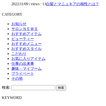
2022/11/09
|
views : 13
白髪とマニュキアの相性とは？
CATEGORY
お知らせ
サロンＮＥＷＳ
おすすめアイテム
ビューティー
おすすめメニュー
おすすめスタイル
こだわり
お気に入りアイテム
仕事の出来事
趣味・マイブーム
プライベート
その他
検索:
KEYWORD