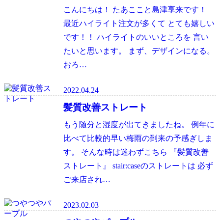
こんにちは！ たあここと島津享来です！
最近ハイライト注文が多くて とても嬉しい
です！！ ハイライトのいいところを 言い
たいと思います。 まず、デザインになる。
おろ…
2022.04.24
髪質改善ストレート
もう随分と湿度が出てきましたね。 例年に
比べて比較的早い梅雨の到来の予感ぎしま
す。 そんな時は迷わずこちら 『髪質改善
ストレート』 stair:caseのストレートは 必ず
ご来店され…
2023.02.03