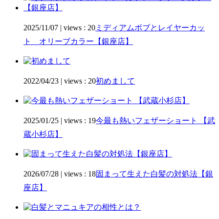
2025/11/07
|
views : 20
ミディアムボブとレイヤーカッ
ト オリーブカラー【銀座店】
2022/04/23
|
views : 20
初めまして
2025/01/25
|
views : 19
今最も熱いフェザーショート 【武
蔵小杉店】
2026/07/28
|
views : 18
固まって生えた白髪の対処法【銀
座店】