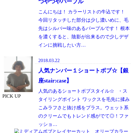
つやつやパープル
こんにちは！ カラーリストの牛込です！
今回リタッチした部分は少し濃いめに、毛
先はシルバー味のあるパープルです！ 根本
を濃くすると、陰影が出来るので少しデザ
インに挑戦したい方…
2018.03.22
人気ナンバー１ショートボブ☆【銀
座stair:case】
人気のあるショートボブスタイル☆ ・ス
PICK UP
タイリングポイント ワックスを毛先に揉み
こみラフさと抜け感をプラス。ウェット系
のクリームでもトレンド感がでて◎！ファ
ッショ…