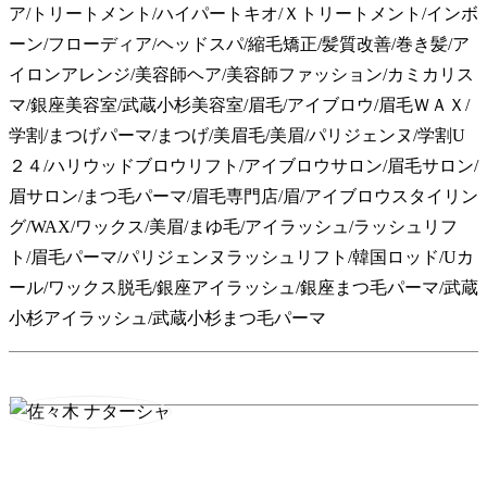
ア/トリートメント/ハイパートキオ/Ｘトリートメント/インボ
ーン/フローディア/ヘッドスパ/縮毛矯正/髪質改善/巻き髪/ア
イロンアレンジ/美容師ヘア/美容師ファッション/カミカリス
マ/銀座美容室/武蔵小杉美容室/
眉毛/アイブロウ/眉毛ＷＡＸ/
学割/まつげパーマ/まつげ/美眉毛/美眉/パリジェンヌ/学割U
２４/ハリウッドブロウリフト/アイブロウサロン/眉毛サロン/
眉サロン/まつ毛パーマ/眉毛専門店/眉/アイブロウスタイリン
グ/WAX/ワックス/美眉/まゆ毛/アイラッシュ/ラッシュリフ
ト/眉毛パーマ/パリジェンヌラッシュリフト/韓国ロッド/Uカ
ール/ワックス脱毛/銀座アイラッシュ/銀座まつ毛パーマ/武蔵
小杉アイラッシュ/武蔵小杉まつ毛パーマ