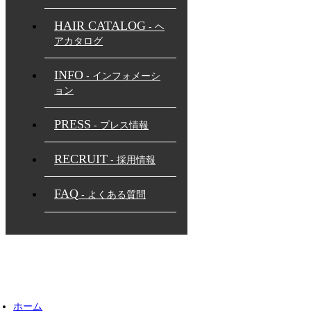
HAIR CATALOG
- ヘ
アカタログ
INFO
- インフォメーシ
ョン
PRESS
- プレス情報
RECRUIT
- 採用情報
FAQ
- よくある質問
ホーム