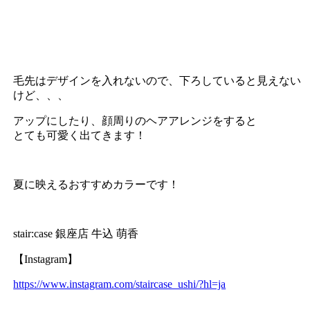
毛先はデザインを入れないので、下ろしていると見えない
けど、、、
アップにしたり、顔周りのヘアアレンジをすると
とても可愛く出てきます！
夏に映えるおすすめカラーです！
stair:case 銀座店 牛込 萌香
【Instagram】
https://www.instagram.com/staircase_ushi/?hl=ja