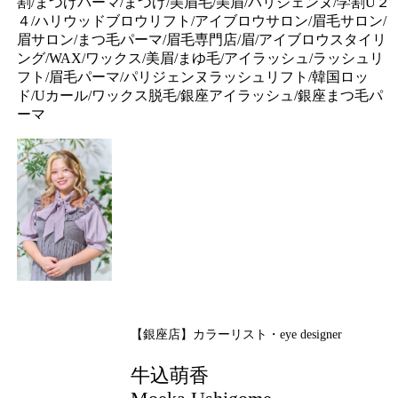
割/まつげパーマ/まつげ/美眉毛/美眉/パリジェンヌ/学割U２
４/ハリウッドブロウリフト/アイブロウサロン/眉毛サロン/
眉サロン/まつ毛パーマ/眉毛専門店/眉/アイブロウスタイリ
ング/WAX/ワックス/美眉/まゆ毛/アイラッシュ/ラッシュリ
フト/眉毛パーマ/パリジェンヌラッシュリフト/韓国ロッ
ド/Uカール/ワックス脱毛/銀座アイラッシュ/銀座まつ毛パ
ーマ
【銀座店】カラーリスト・eye designer
牛込萌香