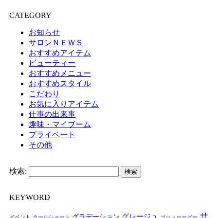
CATEGORY
お知らせ
サロンＮＥＷＳ
おすすめアイテム
ビューティー
おすすめメニュー
おすすめスタイル
こだわり
お気に入りアイテム
仕事の出来事
趣味・マイブーム
プライベート
その他
検索:
KEYWORD
サ
グレージュ
グラデーション
イベント
クールショート
ゴットゥービー