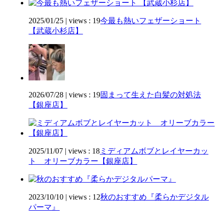
2025/01/25
|
views : 19
今最も熱いフェザーショート
【武蔵小杉店】
2026/07/28
|
views : 19
固まって生えた白髪の対処法
【銀座店】
2025/11/07
|
views : 18
ミディアムボブとレイヤーカッ
ト オリーブカラー【銀座店】
2023/10/10
|
views : 12
秋のおすすめ『柔らかデジタル
パーマ』