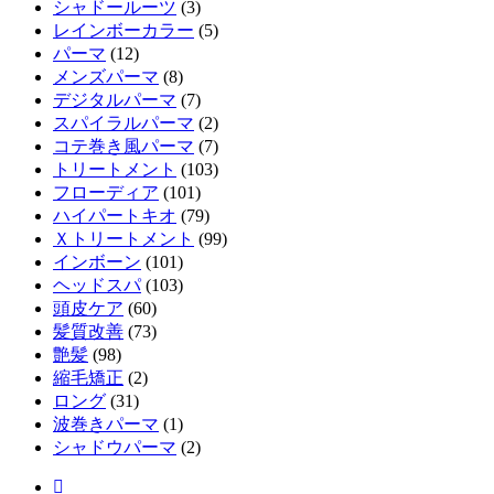
シャドールーツ
(3)
レインボーカラー
(5)
パーマ
(12)
メンズパーマ
(8)
デジタルパーマ
(7)
スパイラルパーマ
(2)
コテ巻き風パーマ
(7)
トリートメント
(103)
フローディア
(101)
ハイパートキオ
(79)
Ｘトリートメント
(99)
インボーン
(101)
ヘッドスパ
(103)
頭皮ケア
(60)
髪質改善
(73)
艶髪
(98)
縮毛矯正
(2)
ロング
(31)
波巻きパーマ
(1)
シャドウパーマ
(2)