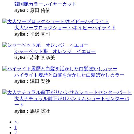
韓国艶カラーレイヤーカット
stylist：原田 侑依
大人ツーブロックショート/ネイビーハイライト
stylist：平沢 真司
シャーベット系 オレンジ イエロー
stylist：赤津 まゆ美
ハイライト履歴と白髪を活かした白髪ぼかしカラー
stylist：澤田 梨沙
大人ナチュラル前下がりハンサムショートセンターパ
ート
stylist：馬場 聡壮
<
1
2