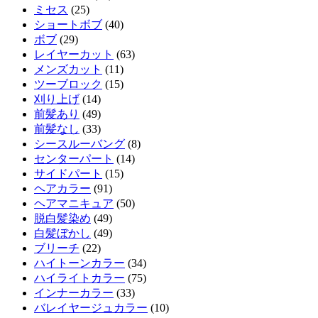
ミセス
(25)
ショートボブ
(40)
ボブ
(29)
レイヤーカット
(63)
メンズカット
(11)
ツーブロック
(15)
刈り上げ
(14)
前髪あり
(49)
前髪なし
(33)
シースルーバング
(8)
センターパート
(14)
サイドパート
(15)
ヘアカラー
(91)
ヘアマニキュア
(50)
脱白髪染め
(49)
白髪ぼかし
(49)
ブリーチ
(22)
ハイトーンカラー
(34)
ハイライトカラー
(75)
インナーカラー
(33)
バレイヤージュカラー
(10)