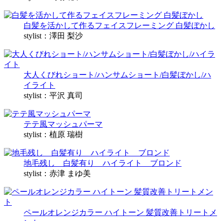
白髪を活かして作るフェイスフレーミング 白髪ぼかし
stylist：澤田 梨沙
大人くびれショート/ハンサムショート/白髪ぼかし/ハ
イライト
stylist：平沢 真司
テテ風マッシュパーマ
stylist：植原 瑞樹
地毛残し 白髪有り ハイライト ブロンド
stylist：赤津 まゆ美
ペールオレンジカラー ハイトーン 髪質改善トリートメ