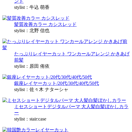
ント
stylist：牛込 萌香
髪質改善カラー カシスレッド
stylist：北野 信也
たっぷりレイヤーカット ワンカールアレンジ かきあげ
前髪
stylist：原田 侑依
銀座レイヤーカット/20代/30代/40代/50代
stylist：佐々木 ナターシャ
ミセスショートデジタルパーマ 大人髪白髪ぼかしカラ
ー
stylist：stair:case