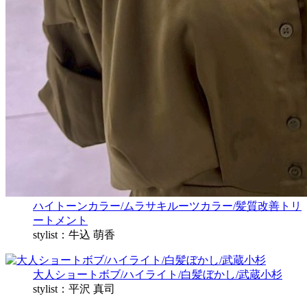
ハイトーンカラー/ムラサキルーツカラー/髪質改善トリ
ートメント
stylist：牛込 萌香
大人ショートボブ/ハイライト/白髪ぼかし/武蔵小杉
stylist：平沢 真司