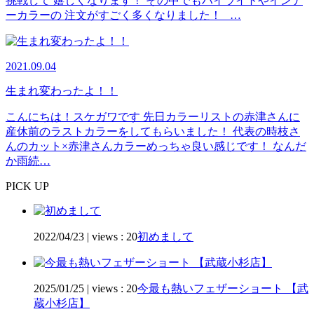
挑戦して 嬉しくなります！ その中でもハイライトやインナ
ーカラーの 注文がすごく多くなりました！ …
2021.09.04
生まれ変わったよ！！
こんにちは！スケガワです 先日カラーリストの赤津さんに
産休前のラストカラーをしてもらいました！ 代表の時枝さ
んのカット×赤津さんカラーめっちゃ良い感じです！ なんだ
か雨続…
PICK UP
2022/04/23
|
views : 20
初めまして
2025/01/25
|
views : 20
今最も熱いフェザーショート 【武
蔵小杉店】