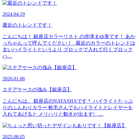
2024.04.19
最近のトレンドです！
こんにちは！ 銀座店カラーリスト の赤津まゆ美です！ あか
っちゃんって呼んでください！ 最近のカラーのトレンドは
太いハイライトというより ブロックで入れて行くブロック
ハ…
2026.01.06
ステアケースの強み【銀座店】
こんにちは。 銀座店のNATASHAです＊ ハイライトたっぷ
りのふんわりカラー 軟毛さんでもハイライトとレイヤーを
入れてあげると メリハリと動きが出ます! …
2025.08.05