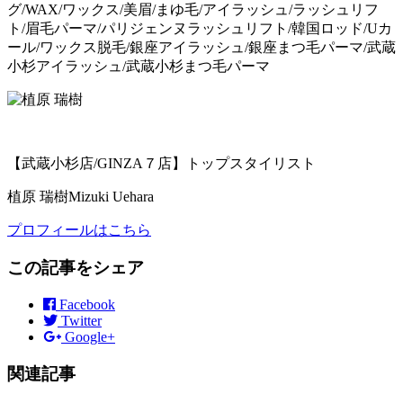
グ/WAX/ワックス/美眉/まゆ毛/アイラッシュ/ラッシュリフ
ト/眉毛パーマ/パリジェンヌラッシュリフト/韓国ロッド/Uカ
ール/ワックス脱毛/銀座アイラッシュ/銀座まつ毛パーマ/武蔵
小杉アイラッシュ/武蔵小杉まつ毛パーマ
【武蔵小杉店/GINZA７店】トップスタイリスト
植原 瑞樹
Mizuki Uehara
プロフィールはこちら
この記事をシェア
Facebook
Twitter
Google+
関連記事