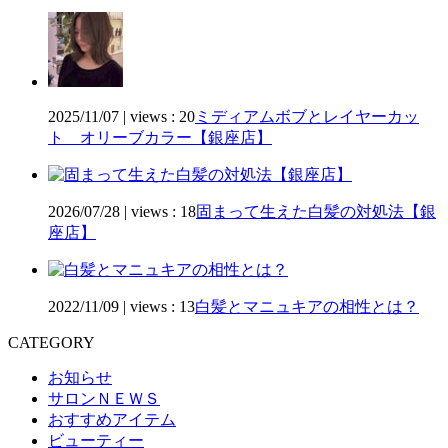
2025/11/07
|
views : 20
ミディアムボブとレイヤーカッ
ト オリーブカラー【銀座店】
2026/07/28
|
views : 18
固まって生えた白髪の対処法【銀
座店】
2022/11/09
|
views : 13
白髪とマニュキアの相性とは？
CATEGORY
お知らせ
サロンＮＥＷＳ
おすすめアイテム
ビューティー