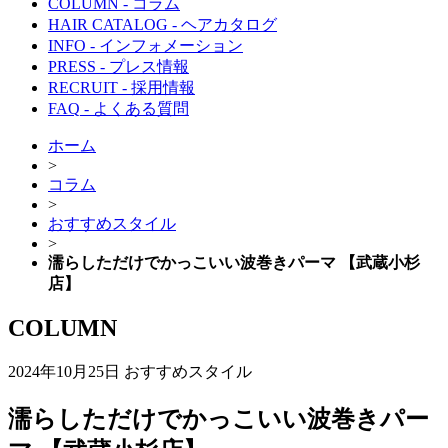
COLUMN
- コラム
HAIR CATALOG
- ヘアカタログ
INFO
- インフォメーション
PRESS
- プレス情報
RECRUIT
- 採用情報
FAQ
- よくある質問
ホーム
>
コラム
>
おすすめスタイル
>
濡らしただけでかっこいい波巻きパーマ 【武蔵小杉
店】
COLUMN
2024年10月25日
おすすめスタイル
濡らしただけでかっこいい波巻きパー