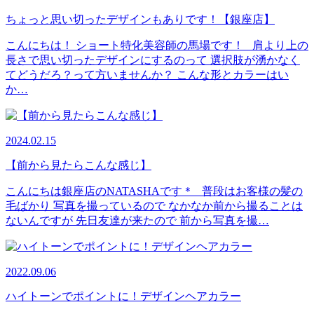
ちょっと思い切ったデザインもありです！【銀座店】
こんにちは！ ショート特化美容師の馬場です！ 肩より上の
長さで思い切ったデザインにするのって 選択肢が湧かなく
てどうだろ？って方いませんか？ こんな形とカラーはい
か…
2024.02.15
【前から見たらこんな感じ】
こんにちは銀座店のNATASHAです＊ 普段はお客様の髪の
毛ばかり 写真を撮っているので なかなか前から撮ることは
ないんですが 先日友達が来たので 前から写真を撮…
2022.09.06
ハイトーンでポイントに！デザインヘアカラー