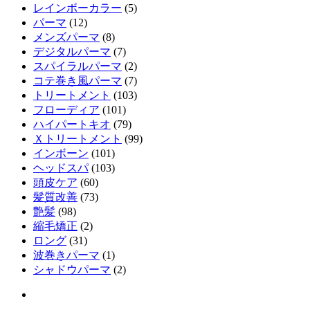
レインボーカラー
(5)
パーマ
(12)
メンズパーマ
(8)
デジタルパーマ
(7)
スパイラルパーマ
(2)
コテ巻き風パーマ
(7)
トリートメント
(103)
フローディア
(101)
ハイパートキオ
(79)
Ｘトリートメント
(99)
インボーン
(101)
ヘッドスパ
(103)
頭皮ケア
(60)
髪質改善
(73)
艶髪
(98)
縮毛矯正
(2)
ロング
(31)
波巻きパーマ
(1)
シャドウパーマ
(2)