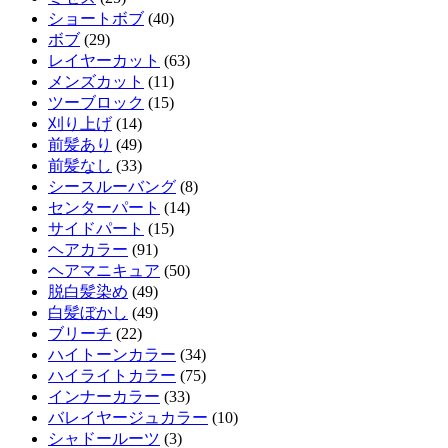
ショートボブ
(40)
ボブ
(29)
レイヤーカット
(63)
メンズカット
(11)
ツーブロック
(15)
刈り上げ
(14)
前髪あり
(49)
前髪なし
(33)
シースルーバング
(8)
センターパート
(14)
サイドパート
(15)
ヘアカラー
(91)
ヘアマニキュア
(50)
脱白髪染め
(49)
白髪ぼかし
(49)
ブリーチ
(22)
ハイトーンカラー
(34)
ハイライトカラー
(75)
インナーカラー
(33)
バレイヤージュカラー
(10)
シャドールーツ
(3)