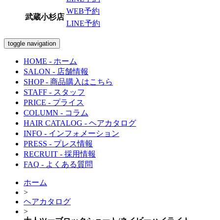
WEB予約
武蔵小杉店
LINE予約
toggle navigation
HOME
- ホーム
SALON
- 店舗情報
SHOP
- 商品購入はこちら
STAFF
- スタッフ
PRICE
- プライス
COLUMN
- コラム
HAIR CATALOG
- ヘアカタログ
INFO
- インフォメーション
PRESS
- プレス情報
RECRUIT
- 採用情報
FAQ
- よくある質問
ホーム
>
ヘアカタログ
>